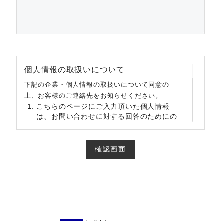
個人情報の取扱いについて
下記の企業・個人情報の取扱いについて同意の
上、お客様のご連絡先をお知らせください。
こちらのページにご入力頂いた個人情報
は、お問い合わせに対する回答のためにの
み使用いたします。
お預かりする個人情報は、ご担当者様の承
諾を得た場合や法令等により正当な理由が
ある場合を除き、第三者に提供または開示
いたしません。
お預かりする個人情報について、上記利用
目的の達成に必要な範囲で、その取扱いを
外部に委託する場合があります。
申込みに必要な情報が入力されていない場