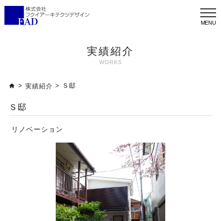
メ
ニ
ュ
ー
実績紹介
WORKS
>
> Ｓ邸
実績紹介
Ｓ邸
リノベーション