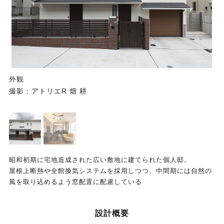
外観
撮影：アトリエR 畑 耕
昭和初期に宅地造成された広い敷地に建てられた個人邸。
屋根上断熱や全館換気システムを採用しつつ、中間期には自然の
風を取り込めるよう窓配置に配慮している
設計概要